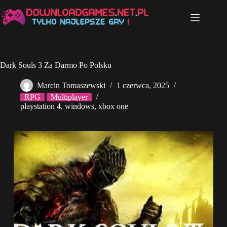
Przejdź
do
treści
Dark Souls 3 Za Darmo Po Polsku
Marcin Tomaszewski
1 czerwca, 2025
RPG
Multiplayer
playstation 4
,
windows
,
xbox one