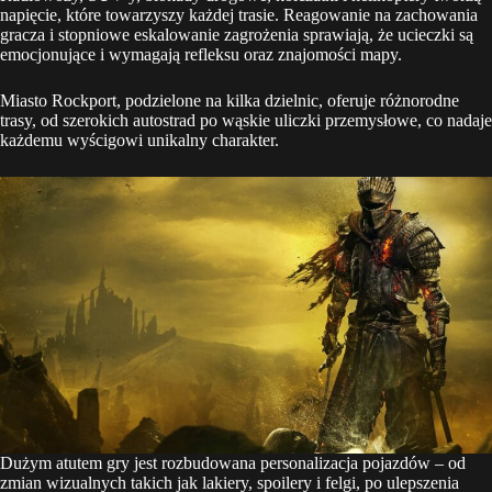
napięcie, które towarzyszy każdej trasie. Reagowanie na zachowania
gracza i stopniowe eskalowanie zagrożenia sprawiają, że ucieczki są
emocjonujące i wymagają refleksu oraz znajomości mapy.
Miasto Rockport, podzielone na kilka dzielnic, oferuje różnorodne
trasy, od szerokich autostrad po wąskie uliczki przemysłowe, co nadaje
każdemu wyścigowi unikalny charakter.
Dużym atutem gry jest rozbudowana personalizacja pojazdów – od
zmian wizualnych takich jak lakiery, spoilery i felgi, po ulepszenia