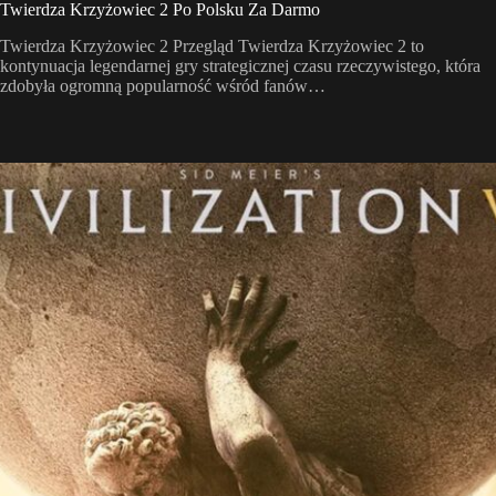
Twierdza Krzyżowiec 2 Po Polsku Za Darmo
Twierdza Krzyżowiec 2 Przegląd Twierdza Krzyżowiec 2 to
kontynuacja legendarnej gry strategicznej czasu rzeczywistego, która
zdobyła ogromną popularność wśród fanów…