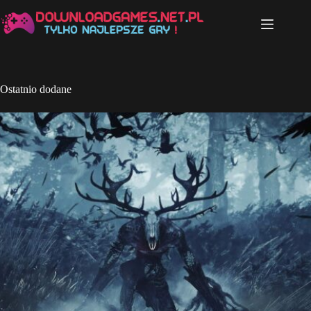
Przejdź
do
treści
Ostatnio dodane