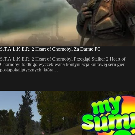
S.T.A.L.K.E.R. 2 Heart of Chornobyl Za Darmo PC
S.T.A.L.K.E.R. 2 Heart of Chornobyl Przegląd Stalker 2 Heart of
Chornobyl to długo wyczekiwana kontynuacja kultowej serii gier
postapokaliptycznych, która…