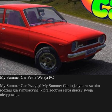
My Summer Car Pełna Wersja PC
My Summer Car Przegląd My Summer Car to jedyna w swoim
rodzaju gra symulacyjna, która zdobyła serca graczy swoją
nietypową…