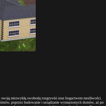
iecie swoją niezwykłą swobodą rozgrywki oraz bogactwem możliwości.
ci Simów, poprzez budowanie i urządzanie wymarzonych domów, aż po