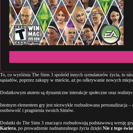
To, co wyróżnia The Sims 3 spośród innych symulatorów życia, to ni
sąsiadów, poprzez zakupy w mieście, aż po odkrywanie nowych miejsc, t
Dodatkowym atutem są dynamiczne interakcje społeczne oraz realistycz
Istotnym elementem gry jest niezwykle rozbudowana personalizacja –
osobowość i pragnienia swoich Simów.
Dodatki do The Sims 3 znacząco rozbudowują podstawową wersję gry
Kariera
, po prowadzenie nadnaturalnego życia dzięki
Nie z tego świa