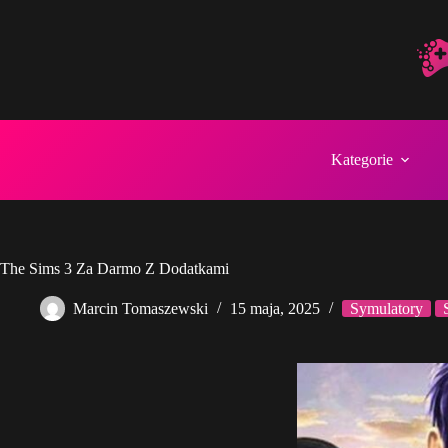
Przejdź
do
treści
Kategorie
The Sims 3 Za Darmo Z Dodatkami
Marcin Tomaszewski
15 maja, 2025
Symulatory