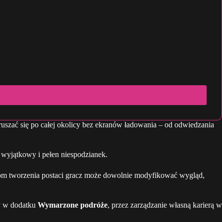
uszać się po całej okolicy bez ekranów ładowania – od odwiedzania
 wyjątkowy i pełen niespodzianek.
ziom tworzenia postaci gracz może dowolnie modyfikować wygląd,
y w dodatku
Wymarzone podróże
, przez zarządzanie własną karierą w