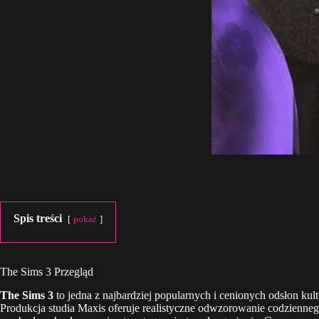
Spis treści
pokaż
The Sims 3 Przegląd
The Sims 3
to jedna z najbardziej popularnych i cenionych odsłon ku
Produkcja studia Maxis oferuje realistyczne odwzorowanie codzienn