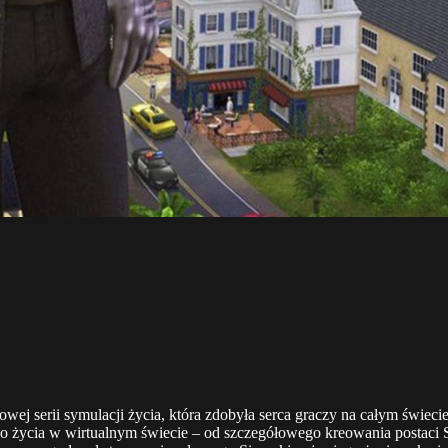
ltowej serii symulacji życia, która zdobyła serca graczy na całym św
ego życia w wirtualnym świecie – od szczegółowego kreowania posta