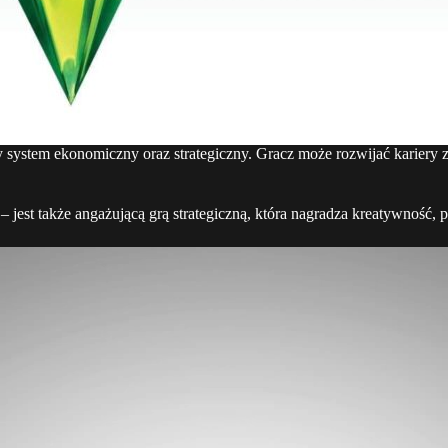
 system ekonomiczny oraz strategiczny. Gracz może rozwijać karier
 jest także angażującą grą strategiczną, która nagradza kreatywność, p