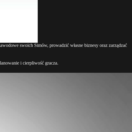
y zawodowe swoich Simów, prowadzić własne biznesy oraz zarządzać
lanowanie i cierpliwość gracza.